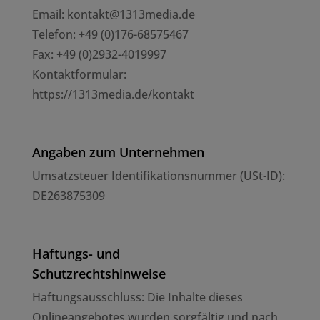
Email: kontakt@1313media.de
Telefon: +49 (0)176-68575467
Fax: +49 (0)2932-4019997
Kontaktformular:
https://1313media.de/kontakt
Angaben zum Unternehmen
Umsatzsteuer Identifikationsnummer (USt-ID):
DE263875309
Haftungs- und
Schutzrechtshinweise
Haftungsausschluss: Die Inhalte dieses
Onlineangebotes wurden sorgfältig und nach