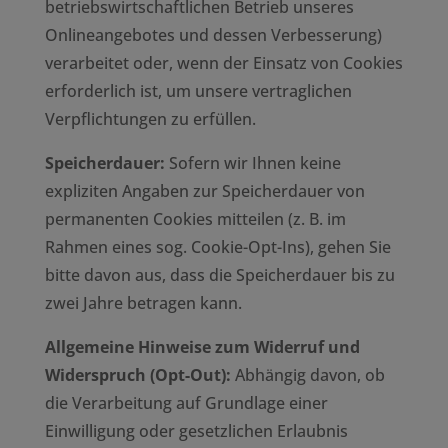
betriebswirtschaftlichen Betrieb unseres
Onlineangebotes und dessen Verbesserung)
verarbeitet oder, wenn der Einsatz von Cookies
erforderlich ist, um unsere vertraglichen
Verpflichtungen zu erfüllen.
Speicherdauer:
Sofern wir Ihnen keine
expliziten Angaben zur Speicherdauer von
permanenten Cookies mitteilen (z. B. im
Rahmen eines sog. Cookie-Opt-Ins), gehen Sie
bitte davon aus, dass die Speicherdauer bis zu
zwei Jahre betragen kann.
Allgemeine Hinweise zum Widerruf und
Widerspruch (Opt-Out):
Abhängig davon, ob
die Verarbeitung auf Grundlage einer
Einwilligung oder gesetzlichen Erlaubnis